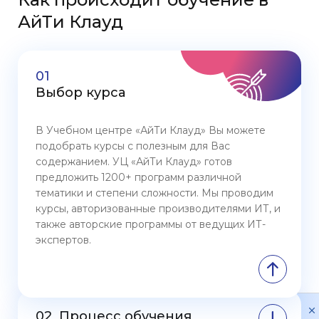
АйТи Клауд
01
Выбор курса
В Учебном центре «АйТи Клауд» Вы можете
подобрать курсы с полезным для Вас
содержанием. УЦ «АйТи Клауд» готов
предложить 1200+ программ различной
тематики и степени сложности. Мы проводим
курсы, авторизованные производителями ИТ, и
также авторские программы от ведущих ИТ-
экспертов.
Политика
обработки
02
Процесс обучения
данных